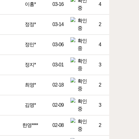
이홍*
03-16
4
정정*
03-14
2
정민*
03-06
4
정지*
03-01
3
최영*
02-18
2
김명*
02-09
3
한영****
02-08
2