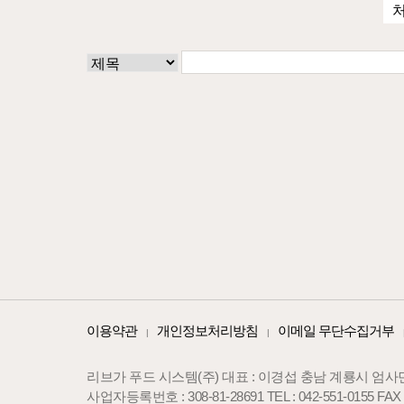
이용약관
개인정보처리방침
이메일 무단수집거부
|
|
리브가 푸드 시스템(주)
대표 : 이경섭
충남 계룡시 엄사면 
사업자등록번호 : 308-81-28691
TEL : 042-551-0155
FAX 