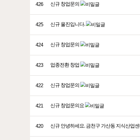
신규
창업문의
426
신규
울진입니다.
425
신규
창업문의
424
업종전환
창업
423
신규
창업문의
422
신규
창업문의요
421
신규
안녕하세요. 금천구 가산동 지식산업센터
420