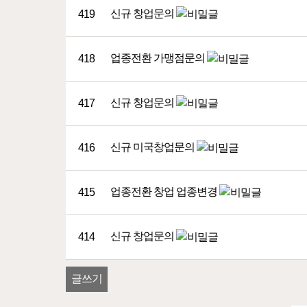
신규
창업문의
419
업종전환
가맹점문의
418
신규
창업문의
417
신규
미국창업문의
416
업종전환
창업 업종변경
415
신규
창업문의
414
글쓰기